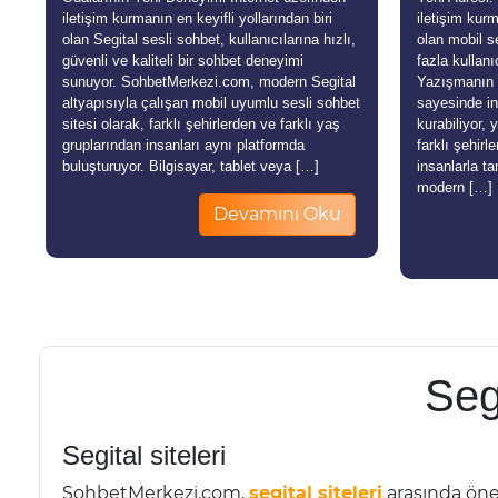
iletişim kurmanın en keyifli yollarından biri
iletişim kurm
k
olan Segital sesli sohbet, kullanıcılarına hızlı,
olan mobil s
güvenli ve kaliteli bir sohbet deneyimi
fazla kullanı
sunuyor. SohbetMerkezi.com, modern Segital
Yazışmanın 
altyapısıyla çalışan mobil uyumlu sesli sohbet
sayesinde ins
l
sitesi olarak, farklı şehirlerden ve farklı yaş
kurabiliyor, 
gruplarından insanları aynı platformda
farklı şehirl
buluşturuyor. Bilgisayar, tablet veya […]
insanlarla t
modern […]
Devamını Oku
Segi
Segital siteleri
SohbetMerkezi.com,
segital
siteleri
arasında öne