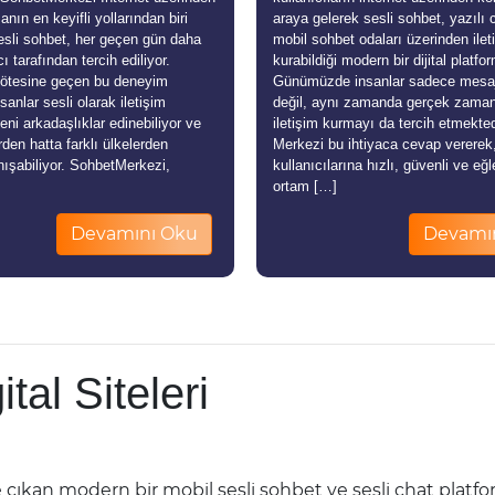
anın en keyifli yollarından biri
araya gelerek sesli sohbet, yazılı 
esli sohbet, her geçen gün daha
mobil sohbet odaları üzerinden ilet
cı tarafından tercih ediliyor.
kurabildiği modern bir dijital platfo
ötesine geçen bu deneyim
Günümüzde insanlar sadece mesa
anlar sesli olarak iletişim
değil, aynı zamanda gerçek zamanl
yeni arkadaşlıklar edinebiliyor ve
iletişim kurmayı da tercih etmekte
erden hatta farklı ülkelerden
Merkezi bu ihtiyaca cevap vererek
anışabiliyor. SohbetMerkezi,
kullanıcılarına hızlı, güvenli ve eğl
ortam […]
Devamını Oku
Devamı
tal Siteleri
 çıkan modern bir mobil sesli sohbet ve sesli chat platf