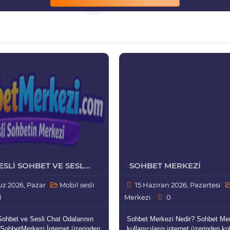
SLI SOHBET VE SESL...
SOHBET MERKEZI
 2026, Pazar
Mobil sesli
15 Haziran 2026, Pazartesi
1
Merkezi
0
Sohbet ve Sesli Chat Odalarının
Sohbet Merkezi Nedir? Sohbet Mer
 SohbetMerkezi İnternet üzerinden
kullanıcıların internet üzerinden ko