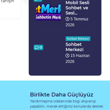
 tanışın
Mobil Sesli
Sohbet ve
Sesl...
5 Temmuz
2026
Sohbet Merkezi
Sohbet
0
Merkezi
15 Haziran
2026
Birlikte Daha Güçlüyüz
Yardımlaşma odalarında bilgi alışverişi
yapabilir, merak ettiğiniz konularda destek