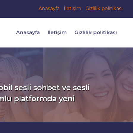
Anasayfa
İletişim
Gizlilik politikası
Anasayfa
İletişim
Gizlilik politikası
bil sesli sohbet ve sesli
umlu platformda yeni