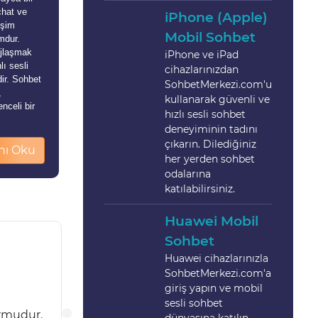
chat ve
teknolojilerinin gelişmesiyle birlikte insanlar
i
iPhone (Apple)
işim
artık yalnızca yazılı mesajlaşma değil, daha
a
Mobil Sohbet
rmdur.
samimi ve etkileşimli iletişim yöntemlerini
B
jlaşmak
tercih etmektedir. Bu noktada segital siteleri,
f
iPhone ve iPad
ı sesli
kullanıcıların sesli iletişim kurmasına olanak
g
cihazlarınızdan
dir. Sohbet
sağlayan modern platformlar olarak öne
T
SohbetMerkezi.com'u
,
çıkmaktadır. Özellikle mobil cihaz
p
kullanarak güvenli ve
enceli bir
kullanımının artmasıyla birlikte mobil sesli
k
hızlı sesli sohbet
sohbet platformları her geçen gün […]
deneyiminin tadını
çıkarın. Dilediğiniz
nı Oku
Devamını Oku
her yerden sohbet
odalarına
katılabilirsiniz.
Huawei Mobil
Sohbet
Huawei cihazlarınızla
SohbetMerkezi.com'a
giriş yapın ve mobil
sesli sohbet
ormudur.