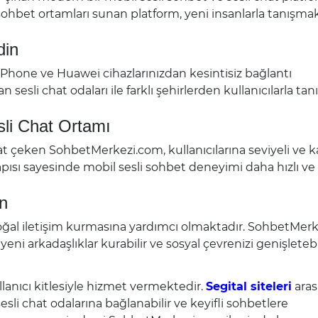
ktif sohbet ortamları sunan platform, yeni insanlarla tanışma
din
 iPhone ve Huawei cihazlarınızdan kesintisiz bağlantı
esli chat odaları ile farklı şehirlerden kullanıcılarla tanı
esli Chat Ortamı
kkat çeken SohbetMerkezi.com, kullanıcılarına seviyeli ve ka
pısı sayesinde mobil sesli sohbet deneyimi daha hızlı ve
un
 doğal iletişim kurmasına yardımcı olmaktadır. SohbetMer
yeni arkadaşlıklar kurabilir ve sosyal çevrenizi genişletebil
anıcı kitlesiyle hizmet vermektedir.
Segital siteleri
aras
li chat odalarına bağlanabilir ve keyifli sohbetlere