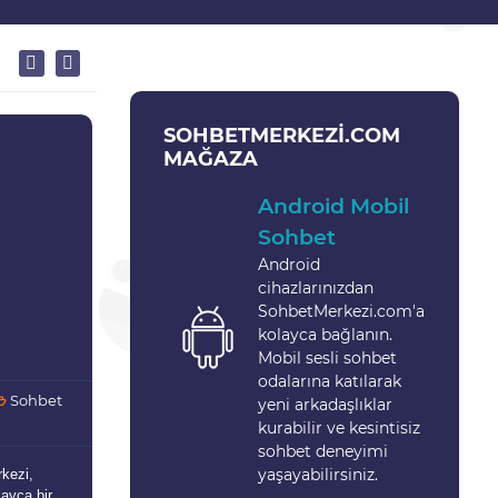
SOHBETMERKEZI.COM
MAĞAZA
Android Mobil
Sohbet
Android
cihazlarınızdan
SohbetMerkezi.com'a
kolayca bağlanın.
SEGITAL SITELERI NEDIR ?
Mobil sesli sohbet
odalarına katılarak
Sohbet
15 Haziran 2026, Pazartesi
Segital
yeni arkadaşlıklar
siteleri
0
kurabilir ve kesintisiz
sohbet deneyimi
yaşayabilirsiniz.
kezi,
Segital Siteleri Nedir? Mobil Sesli Sohbet
S
layca bir
Dünyasının Yeni Merkezi İnternet
S