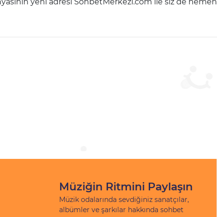
 dünyasının yeni adresi SohbetMerkezi.com ile siz de hemen
Müziğin Ritmini Paylaşın
Müzik odalarında sevdiğiniz sanatçılar,
albümler ve şarkılar hakkında sohbet